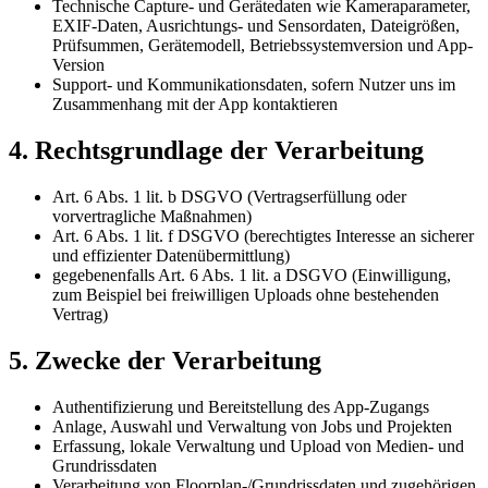
Technische Capture- und Gerätedaten wie Kameraparameter,
EXIF-Daten, Ausrichtungs- und Sensordaten, Dateigrößen,
Prüfsummen, Gerätemodell, Betriebssystemversion und App-
Version
Support- und Kommunikationsdaten, sofern Nutzer uns im
Zusammenhang mit der App kontaktieren
4. Rechtsgrundlage der Verarbeitung
Art. 6 Abs. 1 lit. b DSGVO (Vertragserfüllung oder
vorvertragliche Maßnahmen)
Art. 6 Abs. 1 lit. f DSGVO (berechtigtes Interesse an sicherer
und effizienter Datenübermittlung)
gegebenenfalls Art. 6 Abs. 1 lit. a DSGVO (Einwilligung,
zum Beispiel bei freiwilligen Uploads ohne bestehenden
Vertrag)
5. Zwecke der Verarbeitung
Authentifizierung und Bereitstellung des App-Zugangs
Anlage, Auswahl und Verwaltung von Jobs und Projekten
Erfassung, lokale Verwaltung und Upload von Medien- und
Grundrissdaten
Verarbeitung von Floorplan-/Grundrissdaten und zugehörigen