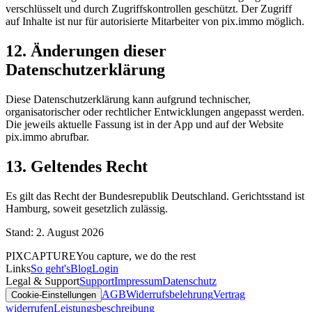
verschlüsselt und durch Zugriffskontrollen geschützt. Der Zugriff
auf Inhalte ist nur für autorisierte Mitarbeiter von pix.immo möglich.
12. Änderungen dieser
Datenschutzerklärung
Diese Datenschutzerklärung kann aufgrund technischer,
organisatorischer oder rechtlicher Entwicklungen angepasst werden.
Die jeweils aktuelle Fassung ist in der App und auf der Website
pix.immo abrufbar.
13. Geltendes Recht
Es gilt das Recht der Bundesrepublik Deutschland. Gerichtsstand ist
Hamburg, soweit gesetzlich zulässig.
Stand: 2. August 2026
PIXCAPTURE
You capture, we do the rest
Links
So geht's
Blog
Login
Legal & Support
Support
Impressum
Datenschutz
AGB
Widerrufsbelehrung
Vertrag
Cookie-Einstellungen
widerrufen
Leistungsbeschreibung