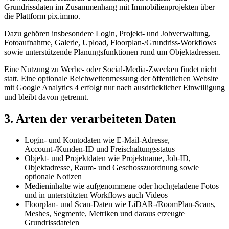
Grundrissdaten im Zusammenhang mit Immobilienprojekten über
die Plattform pix.immo.
Dazu gehören insbesondere Login, Projekt- und Jobverwaltung,
Fotoaufnahme, Galerie, Upload, Floorplan-/Grundriss-Workflows
sowie unterstützende Planungsfunktionen rund um Objektadressen.
Eine Nutzung zu Werbe- oder Social-Media-Zwecken findet nicht
statt. Eine optionale Reichweitenmessung der öffentlichen Website
mit Google Analytics 4 erfolgt nur nach ausdrücklicher Einwilligung
und bleibt davon getrennt.
3. Arten der verarbeiteten Daten
Login- und Kontodaten wie E-Mail-Adresse,
Account-/Kunden-ID und Freischaltungsstatus
Objekt- und Projektdaten wie Projektname, Job-ID,
Objektadresse, Raum- und Geschosszuordnung sowie
optionale Notizen
Medieninhalte wie aufgenommene oder hochgeladene Fotos
und in unterstützten Workflows auch Videos
Floorplan- und Scan-Daten wie LiDAR-/RoomPlan-Scans,
Meshes, Segmente, Metriken und daraus erzeugte
Grundrissdateien