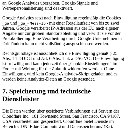
an Google Analytics übergeben. Google-Signale und
Werbepersonalisierung sind deaktiviert.
Google Analytics setzt nach Einwilligung regelmäßig die Cookies
und
mit einer Regellaufzeit von bis zu zwei
_ga
_ga_<Mess-ID>
Jahren. Google verarbeitet IP-Adressen aus der EU nach eigener
Angabe nur zur groben Standortableitung und verwirft sie vor der
Protokollierung. Eine Verarbeitung durch Google-Unternehmen in
Drittländern kann nicht vollständig ausgeschlossen werden.
Rechtsgrundlage ist ausschließlich die Einwilligung gemäß § 25
Abs. 1 TDDDG und Art. 6 Abs. 1 lit. a DSGVO. Die Einwilligung
ist freiwillig und kann jederzeit über „Cookie-Einstellungen“ im
Footer mit Wirkung für die Zukunft widerrufen werden. Ohne
Einwilligung wird kein Google-Analytics-Skript geladen und es
werden keine Analytics-Daten an Google gesendet.
7. Speicherung und technische
Dienstleister
Die Daten werden über gesicherte Verbindungen auf Servern der
Cloudflare Inc., 101 Townsend Street, San Francisco, CA 94107,
USA verarbeitet und gespeichert. Cloudflare bietet Dienste im
Bereich CDN, Edge-Computing und Datenspeicherung (R2).